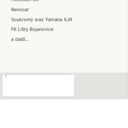
Renocar
Soukromý sraz Yamaha XJR
FK Lišty Bojanovice
a další...