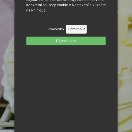
FIREMNÍ AKCE
konkrétní soubory cookie v Nastavení a klikněte
na Přijmout..
Předvolby
Odmítnout
Příjmout vše