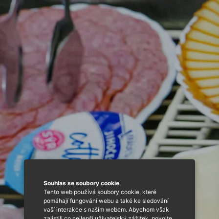
Souhlas se soubory cookie
Tento web používá soubory cookie, které
pomáhají fungování webu a také ke sledování
REKREAČNÍ STŘEDISKO POHODA
vaší interakce s naším webem. Abychom však
zajistili co nejlepší uživatelský zážitek, povolte