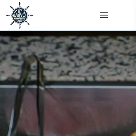
Přeskočit na hlavní obsah